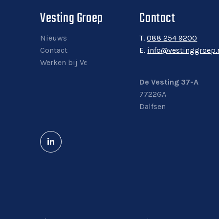
Vesting Groep
Contact
Nieuws
T.
088 254 9200
Contact
E.
info@vestinggroep.
Werken bij Vesting Groep
De Vesting 37-A
7722GA
Dalfsen