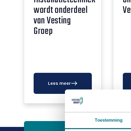
wordt onderdeel
Ve
van Vesting
Groep
east
Lees meer
Toestemming