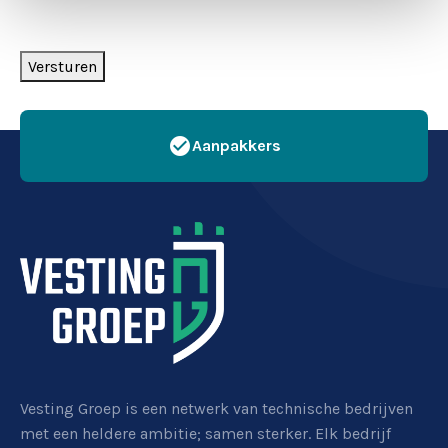
Versturen
check_circle
Aanpakkers
Vesting Groep is een netwerk van technische bedrijven
met een heldere ambitie; samen sterker. Elk bedrijf