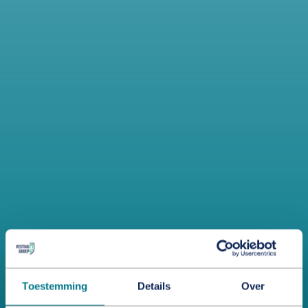
Toestemming
Details
Over