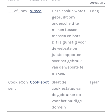
bewaarterm
__cf_bm
Vimeo
Deze cookie wordt
1 dag
gebruikt om
onderscheid te
maken tussen
mensen en bots.
Dit is gunstig voor
de website om
juiste rapporten
over het gebruik
van de website te
maken.
CookieCon
Cookiebot
Slaat de
1 jaar
sent
cookiestatus van
de gebruiker op
voor het huidige
domein