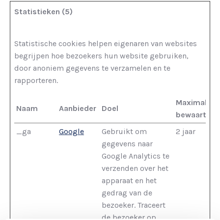
Statistieken (5)
Statistische cookies helpen eigenaren van websites
begrijpen hoe bezoekers hun website gebruiken,
door anoniem gegevens te verzamelen en te
rapporteren.
Maximale
Naam
Aanbieder
Doel
bewaarterm
_ga
Google
Gebruikt om
2 jaar
gegevens naar
Google Analytics te
verzenden over het
apparaat en het
gedrag van de
bezoeker. Traceert
de bezoeker op