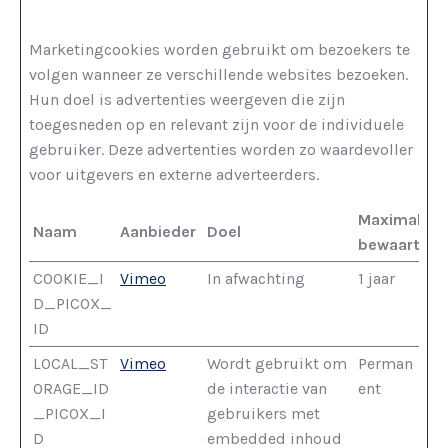
Marketingcookies worden gebruikt om bezoekers te
volgen wanneer ze verschillende websites bezoeken.
Hun doel is advertenties weergeven die zijn
toegesneden op en relevant zijn voor de individuele
gebruiker. Deze advertenties worden zo waardevoller
voor uitgevers en externe adverteerders.
Maximale
Naam
Aanbieder
Doel
bewaarterm
COOKIE_I
Vimeo
In afwachting
1 jaar
D_PICOX_
ID
LOCAL_ST
Vimeo
Wordt gebruikt om
Perman
ORAGE_ID
de interactie van
ent
_PICOX_I
gebruikers met
D
embedded inhoud