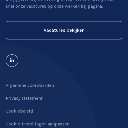
De Vesting 37-A
snel onze vacatures op onze werken bij pagina.
7722GA
Dalfsen
Vacatures bekijken
Algemene voorwaarden
Privacy statement
Cookiebeleid
Cookie-instellingen aanpassen