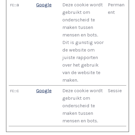
rc::a
Google
Deze cookie wordt
Perman
gebruikt om
ent
onderscheid te
maken tussen
mensen en bots.
Dit is gunstig voor
de website om
juiste rapporten
over het gebruik
van de website te
maken.
rc::c
Google
Deze cookie wordt
Sessie
gebruikt om
onderscheid te
maken tussen
mensen en bots.