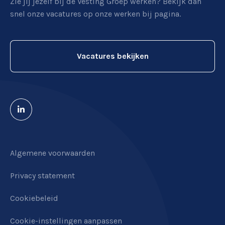
Zie jij jezelf bij de Vesting Groep werken? Bekijk dan
De Vesting 37-A
snel onze vacatures op onze werken bij pagina.
7722GA
Dalfsen
Vacatures bekijken
Algemene voorwaarden
Privacy statement
Cookiebeleid
Cookie-instellingen aanpassen