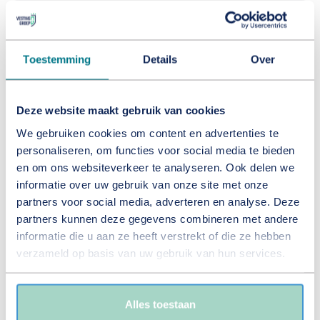
Toestemming
Details
Over
Deze website maakt gebruik van cookies
We gebruiken cookies om content en advertenties te
personaliseren, om functies voor social media te bieden
en om ons websiteverkeer te analyseren. Ook delen we
informatie over uw gebruik van onze site met onze
partners voor social media, adverteren en analyse. Deze
partners kunnen deze gegevens combineren met andere
Vesting Groep neemt Lumio
informatie die u aan ze heeft verstrekt of die ze hebben
verzameld op basis van uw gebruik van hun services.
over
Alles toestaan