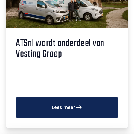
ATSnl wordt onderdeel van
Vesting Groep
east
Lees meer