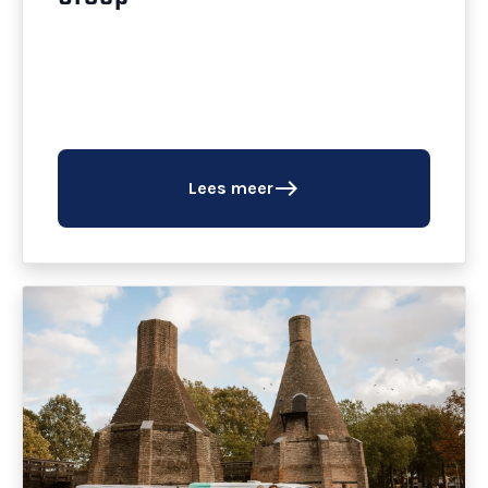
east
Lees meer